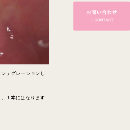
インテグレーションし
り、１本にはなります