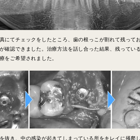
真にてチェックをしたところ、歯の根っこが割れて残って
が確認できました。治療方法を話し合った結果、残ってい
療をご希望されました。
を抜き、中の感染が起きてしまっている所をキレイに掻爬