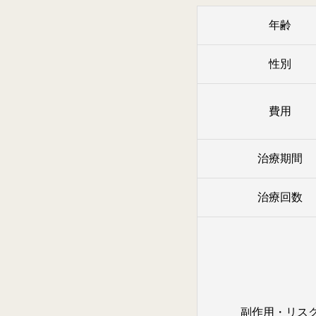
年齢
性別
費用
治療期間
治療回数
副作用・リス