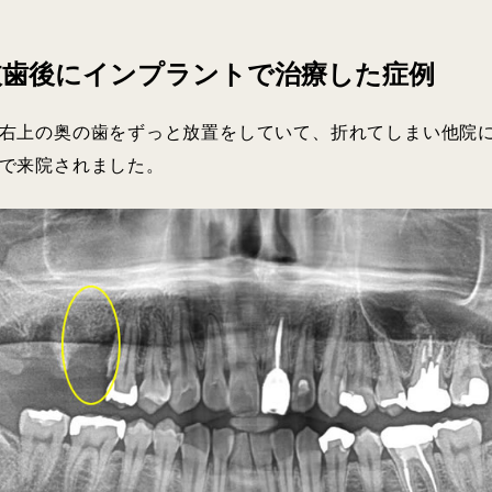
抜歯後にインプラントで治療した症例
右上の奥の歯をずっと放置をしていて、折れてしまい他院
で来院されました。