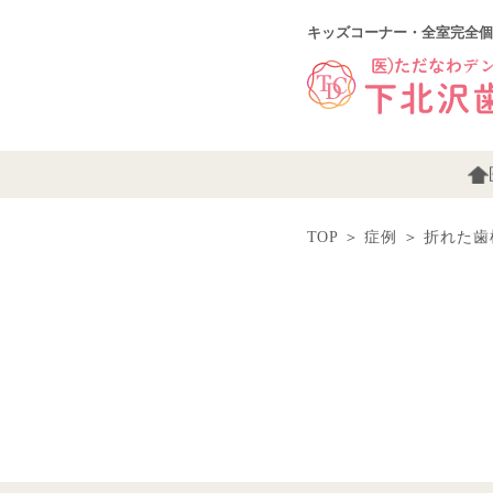
キッズコーナー・全室完全個
TOP
＞
症例
＞
折れた歯