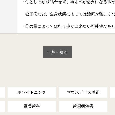
・骨としっかり結合せず、再オペが必要になる事
・糖尿病など、全身状態によっては治療が難しく
・骨の量によっては行う事が出来ない可能性があ
一覧へ戻る
ホワイトニング
マウスピース矯正
審美歯科
歯周病治療