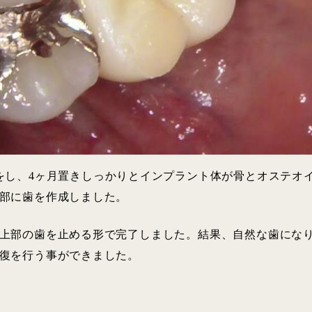
をし、4ヶ月置きしっかりとインプラント体が骨とオステオ
部に歯を作成しました。
上部の歯を止める形で完了しました。結果、自然な歯にな
復を行う事ができました。