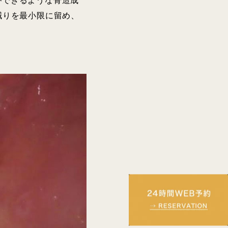
ができるような骨造成
減りを最小限に留め、