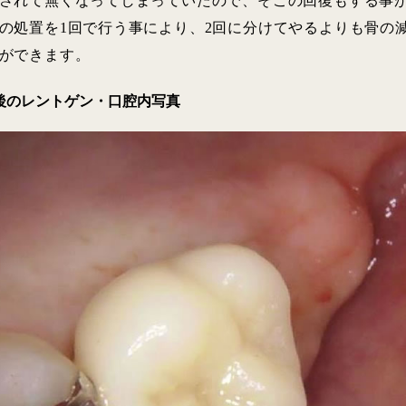
されて無くなってしまっていたので、そこの回復もする事
の処置を1回で行う事により、2回に分けてやるよりも骨の
ができます。
後のレントゲン・口腔内写真