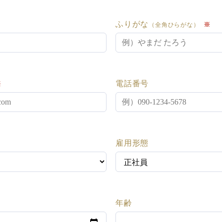
ふりがな
※
（全角ひらがな）
電話番号
※
雇用形態
年齢