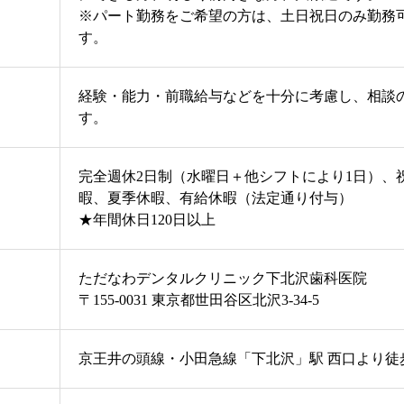
※パート勤務をご希望の方は、土日祝日のみ勤務
す。
経験・能力・前職給与などを十分に考慮し、相談
す。
完全週休2日制（水曜日＋他シフトにより1日）、
暇、夏季休暇、有給休暇（法定通り付与）
★年間休日120日以上
ただなわデンタルクリニック下北沢歯科医院
〒155-0031 東京都世田谷区北沢3-34-5
京王井の頭線・小田急線「下北沢」駅 西口より徒