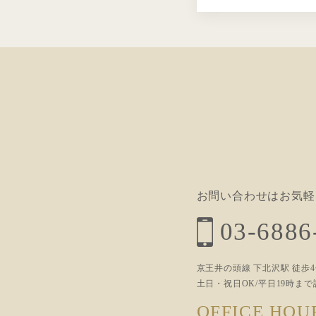
お問い合わせはお気軽
03-6886
京王井の頭線 下北沢駅 徒歩
土日・祝日OK/平日19時ま
OFFICE HOU