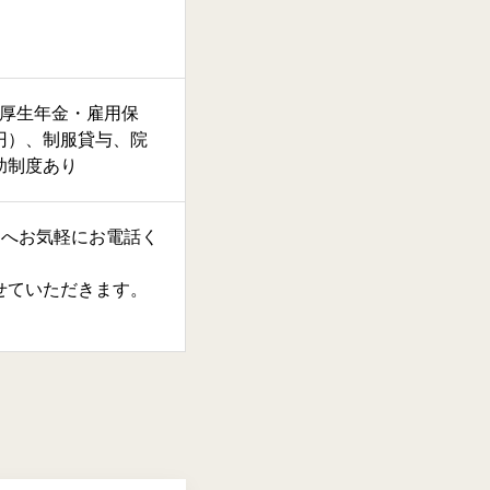
・厚生年金・雇用保
0円）、制服貸与、院
助制度あり
9）へお気軽にお電話く
せていただきます。