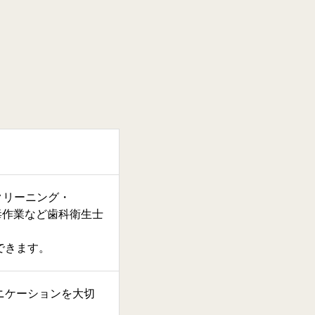
クリーニング・
毒作業など歯科衛生士
できます。
ニケーションを大切