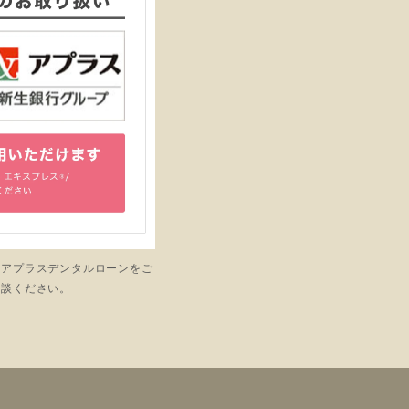
とアプラスデンタルローンをご
相談ください。