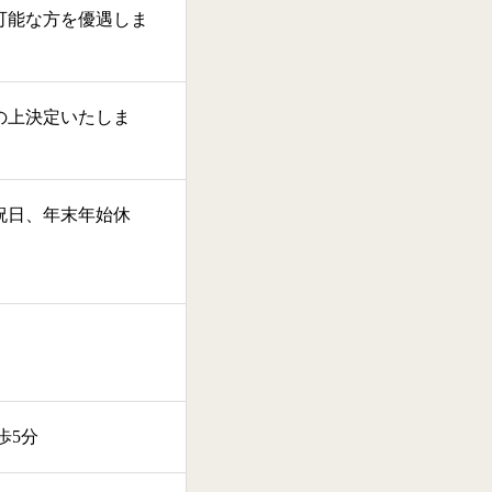
可能な方を優遇しま
の上決定いたしま
祝日、年末年始休
歩5分