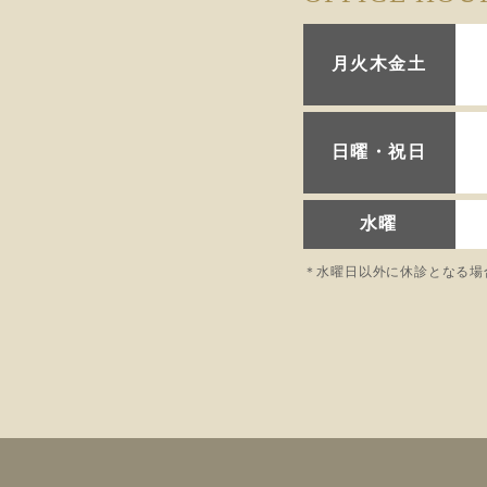
月火木金土
日曜・祝日
水曜
＊水曜日以外に休診となる場