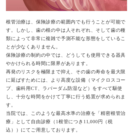
根管治療は、保険診療の範囲内でも行うことが可能で
す。しかし、歯の根の中は人それぞれ、そして歯の種
類によって非常に複雑で予測不能な形態をしているこ
とが少なくありません。
保険診療の制約の中では、どうしても使用できる器具
やかけられる時間に限界があります。
再発のリスクを極限まで抑え、その歯の寿命を最大限
に延ばすためには、より高度な設備（マイクロスコー
プ、歯科用CT、ラバーダム防湿など）をすべて駆使
し、十分な時間をかけて丁寧に行う処置が求められま
す。
当院では、このような最高水準の治療を「精密根管治
療」として自由診療（1根管につき11,000円（税
込））にてご用意しております。