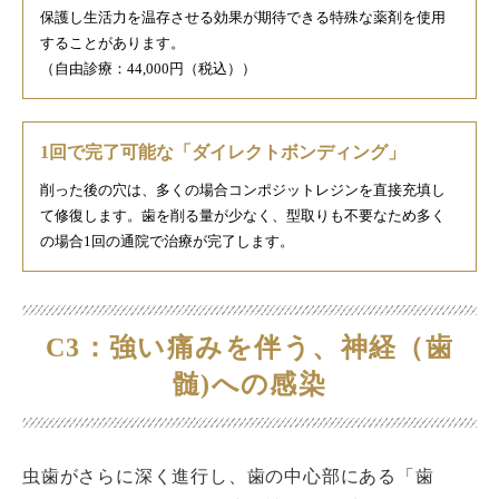
保護し生活力を温存させる効果が期待できる特殊な薬剤を使用
することがあります。
（自由診療：44,000円（税込））
1回で完了可能な「ダイレクトボンディング」
削った後の穴は、多くの場合コンポジットレジンを直接充填し
て修復します。歯を削る量が少なく、型取りも不要なため多く
の場合1回の通院で治療が完了します。
C3：強い痛みを伴う、神経（歯
髄)への感染
虫歯がさらに深く進行し、歯の中心部にある「歯