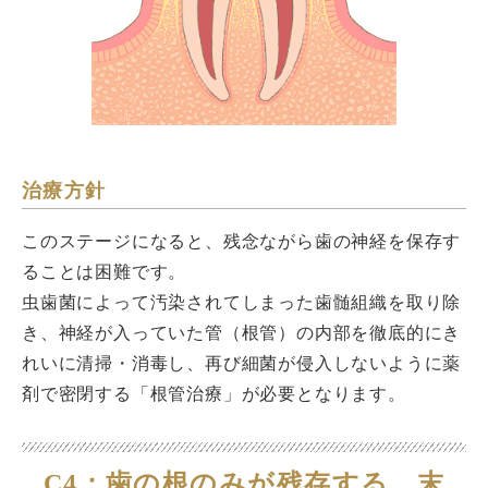
治療方針
このステージになると、残念ながら歯の神経を保存す
ることは困難です。
虫歯菌によって汚染されてしまった歯髄組織を取り除
き、神経が入っていた管（根管）の内部を徹底的にき
れいに清掃・消毒し、再び細菌が侵入しないように薬
剤で密閉する「根管治療」が必要となります。
C4：歯の根のみが残存する、末