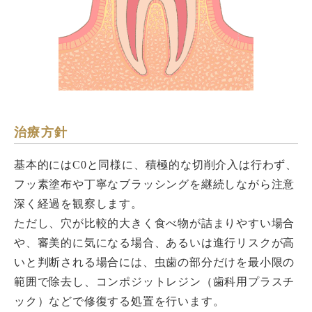
治療方針
基本的にはC0と同様に、積極的な切削介入は行わず、
フッ素塗布や丁寧なブラッシングを継続しながら注意
深く経過を観察します。
ただし、穴が比較的大きく食べ物が詰まりやすい場合
や、審美的に気になる場合、あるいは進行リスクが高
いと判断される場合には、虫歯の部分だけを最小限の
範囲で除去し、コンポジットレジン（歯科用プラスチ
ック）などで修復する処置を行います。