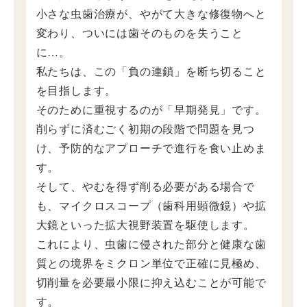
小さな虫歯治療が、やがて大きな修復物へと
変わり、ついには歯そのものを失うこと
に…。
私たちは、この「負の連鎖」を断ち切ること
を目指します。
そのために重視するのが「早期発見」です。
削らずに済むごく初期の段階で問題を見つ
け、予防的なアプローチで進行を食い止めま
す。
そして、やむを得ず削る必要がある場合で
も、マイクロスコープ（歯科用顕微鏡）や拡
大鏡といった拡大視野装置を駆使します。
これにより、虫歯に侵された部分と健康な歯
質との境界をミクロン単位で正確に見極め、
切削量を必要最小限に抑え込むことが可能で
す。