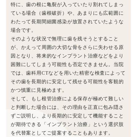
特に、歯の根に亀裂が入っていたり割れてしまっ
ている場合（歯根破折）や、あまりにも広範囲に
わたって長期間細菌感染が放置されていたような
場合です。
そのような状況で無理に歯を残そうとすること
が、かえって周囲の大切な骨をさらに失わせる原
因となり、将来的なインプラント治療などをより
困難にしてしまう可能性も否定できません。当院
では、歯科用CTなどを用いた精密な検査によって
その歯を長期的に安定して残せる可能性を客観的
かつ慎重に見極めます。
そして、もし根管治療による保存が極めて難しい
と判断した場合には、その理由を正直に包み隠さ
ずご説明し、より長期的に安定して機能すること
が期待できる「インプラント治療」という選択肢
を代替案としてご提案することもあります。