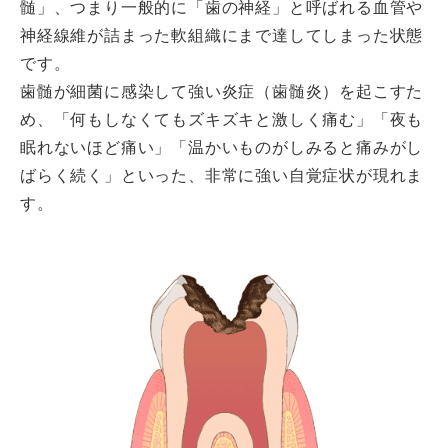
髄」、つまり一般的に「歯の神経」と呼ばれる血管や
神経線維が詰まった軟組織にまで達してしまった状態
です。
歯髄が細菌に感染して強い炎症（歯髄炎）を起こすた
め、「何もしなくてもズキズキと激しく痛む」「夜も
眠れないほど痛い」「温かいものがしみると痛みがし
ばらく続く」といった、非常に強い自覚症状が現れま
す。