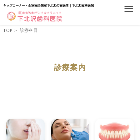
キッズコーナー・全室完全個室下北沢の歯医者｜下北沢歯科医院
TOP
＞
診療科目
診療案内