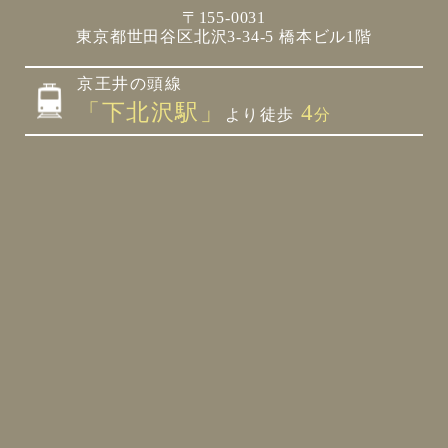
〒155-0031
東京都世田谷区北沢3-34-5 橋本ビル1階
京王井の頭線
「下北沢駅」
4
より徒歩
分