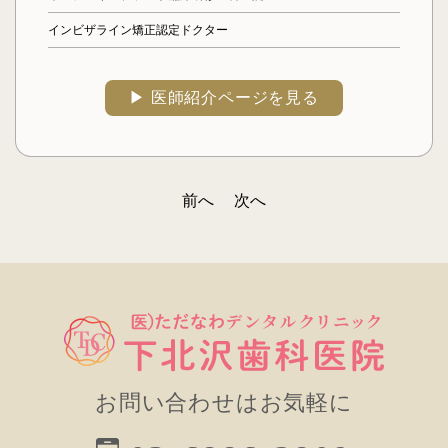
インビザライン矯正認定ドクター
▶︎ 医師紹介ページを見る
前へ
次へ
投
稿
ナ
ビ
ゲ
ー
お問い合わせはお気軽に
シ