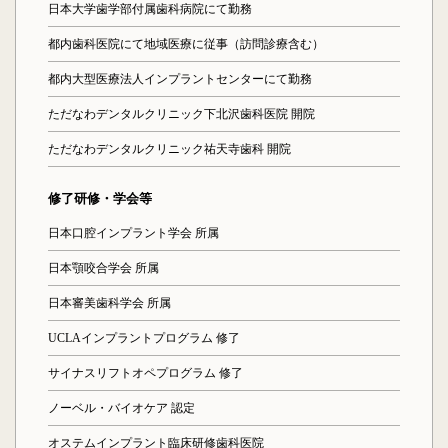
日本大学歯学部付属歯科病院にて勤務
都内歯科医院にて地域医療に従事（訪問診療含む）
都内大型医療法人インプラントセンターにて勤務
ただなわデンタルクリニック下北沢歯科医院 開院
ただなわデンタルクリニック祐天寺歯科 開院
修了研修・学会等
日本口腔インプラント学会 所属
日本顎咬合学会 所属
日本審美歯科学会 所属
UCLAインプラントプログラム 修了
サイナスリフトオペプログラム 修了
ノーベル・バイオケア 認定
オステムインプラント臨床研修歯科医院