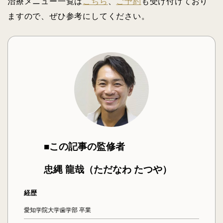
治療メニュー一覧は
こちら
、
ご予約
も受け付けており
ますので、ぜひ参考にしてください。
■この記事の監修者
忠縄 龍哉（ただなわ たつや）
経歴
愛知学院大学歯学部 卒業