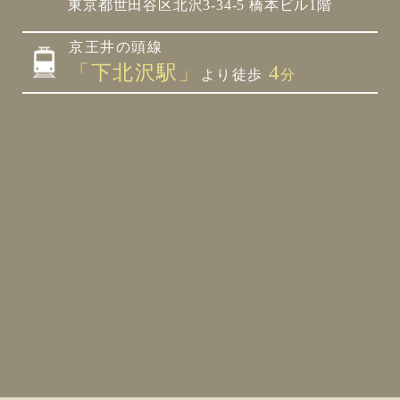
東京都世田谷区北沢3-34-5 橋本ビル1階
京王井の頭線
「下北沢駅」
4
より徒歩
分