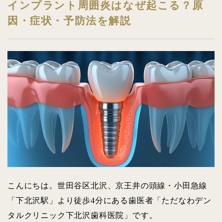
インプラント周囲炎はなぜ起こる？原
因・症状・予防法を解説
こんにちは。世田谷区北沢、京王井の頭線・小田急線
「下北沢駅」より徒歩4分にある歯医者「ただなわデン
タルクリニック下北沢歯科医院」です。