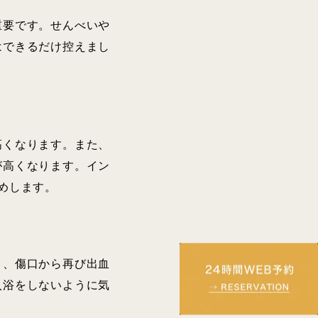
重要です。せんべいや
はできるだけ控えまし
高くなります。また、
が高くなります。イン
めします。
と、傷口から再び出血
入浴をしないように気