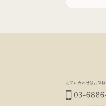
投
稿
ナ
ビ
ゲ
ー
シ
ョ
お問い合わせはお気軽
ン
03-6886