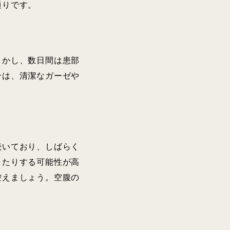
通りです。
しかし、数日間は患部
合は、清潔なガーゼや
続いており、しばらく
したりする可能性が高
控えましょう。空腹の