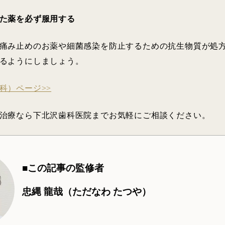
た薬を必ず服用する
痛み止めのお薬や細菌感染を防止するための抗生物質が処
るようにしましょう。
科）ページ>>
治療なら下北沢歯科医院までお気軽にご相談ください。
■この記事の監修者
忠縄 龍哉（ただなわ たつや）