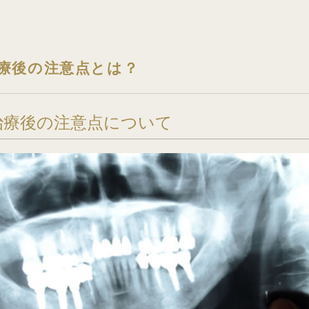
療後の注意点とは？
治療後の注意点について