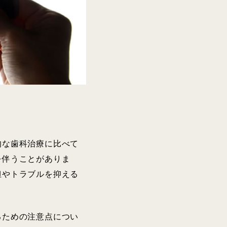
的な歯科治療に比べて
を伴うことがありま
担やトラブルを抑える
るための注意点につい