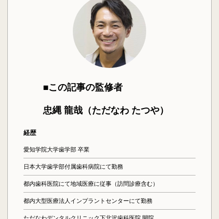
■この記事の監修者
忠縄 龍哉（ただなわ たつや）
経歴
愛知学院大学歯学部 卒業
日本大学歯学部付属歯科病院にて勤務
都内歯科医院にて地域医療に従事（訪問診療含む）
都内大型医療法人インプラントセンターにて勤務
ただなわデンタルクリニック下北沢歯科医院 開院