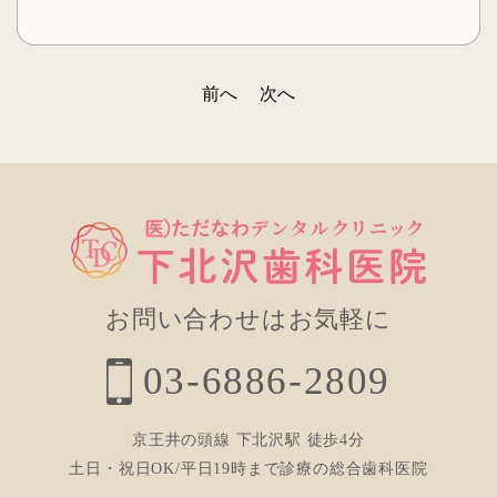
前へ
次へ
投
稿
ナ
ビ
ゲ
ー
お問い合わせはお気軽に
シ
03-6886-2809
ョ
ン
京王井の頭線 下北沢駅 徒歩4分
土日・祝日OK/平日19時まで診療の総合歯科医院