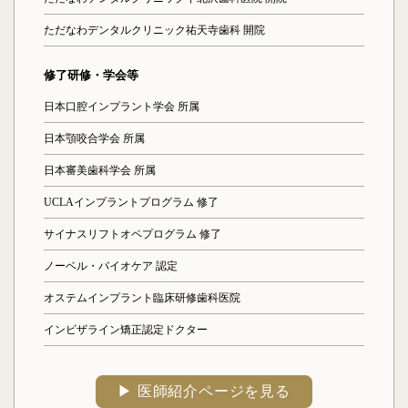
ただなわデンタルクリニック祐天寺歯科 開院
修了研修・学会等
日本口腔インプラント学会 所属
日本顎咬合学会 所属
日本審美歯科学会 所属
UCLAインプラントプログラム 修了
サイナスリフトオペプログラム 修了
ノーベル・バイオケア 認定
オステムインプラント臨床研修歯科医院
インビザライン矯正認定ドクター
▶︎ 医師紹介ページを見る