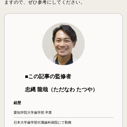
ますので、ぜひ参考にしてください。
■この記事の監修者
忠縄 龍哉（ただなわ たつや）
経歴
愛知学院大学歯学部 卒業
日本大学歯学部付属歯科病院にて勤務