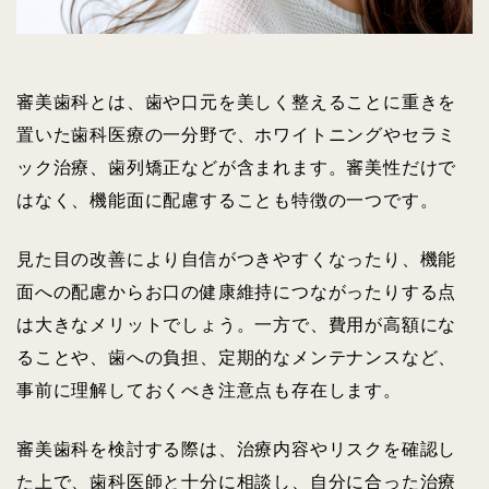
審美歯科とは、歯や口元を美しく整えることに重きを
置いた歯科医療の一分野で、ホワイトニングやセラミ
ック治療、歯列矯正などが含まれます。審美性だけで
はなく、機能面に配慮することも特徴の一つです。
見た目の改善により自信がつきやすくなったり、機能
面への配慮からお口の健康維持につながったりする点
は大きなメリットでしょう。一方で、費用が高額にな
ることや、歯への負担、定期的なメンテナンスなど、
事前に理解しておくべき注意点も存在します。
審美歯科を検討する際は、治療内容やリスクを確認し
た上で、歯科医師と十分に相談し、自分に合った治療