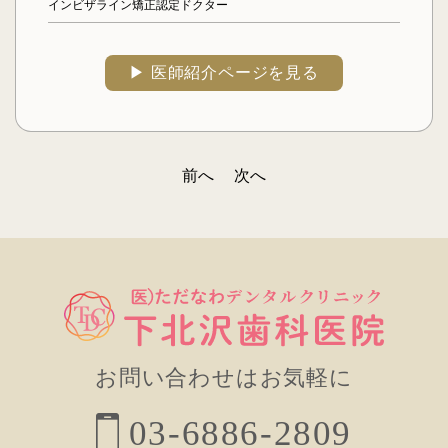
インビザライン矯正認定ドクター
▶︎ 医師紹介ページを見る
前へ
次へ
投
稿
ナ
ビ
ゲ
ー
お問い合わせはお気軽に
シ
03-6886-2809
ョ