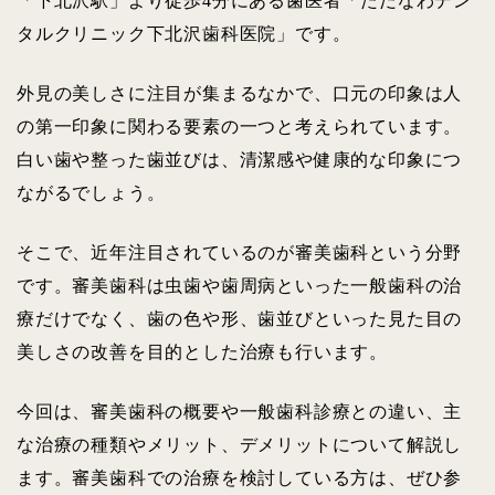
「下北沢駅」より徒歩4分にある歯医者「ただなわデン
タルクリニック下北沢歯科医院」です。
外見の美しさに注目が集まるなかで、口元の印象は人
の第一印象に関わる要素の一つと考えられています。
白い歯や整った歯並びは、清潔感や健康的な印象につ
ながるでしょう。
そこで、近年注目されているのが審美歯科という分野
です。審美歯科は虫歯や歯周病といった一般歯科の治
療だけでなく、歯の色や形、歯並びといった見た目の
美しさの改善を目的とした治療も行います。
今回は、審美歯科の概要や一般歯科診療との違い、主
な治療の種類やメリット、デメリットについて解説し
ます。審美歯科での治療を検討している方は、ぜひ参