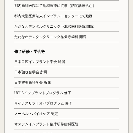
都内歯科医院にて地域医療に従事（訪問診療含む）
都内大型医療法人インプラントセンターにて勤務
ただなわデンタルクリニック下北沢歯科医院 開院
ただなわデンタルクリニック祐天寺歯科 開院
修了研修・学会等
日本口腔インプラント学会 所属
日本顎咬合学会 所属
日本審美歯科学会 所属
UCLAインプラントプログラム 修了
サイナスリフトオペプログラム 修了
ノーベル・バイオケア 認定
オステムインプラント臨床研修歯科医院