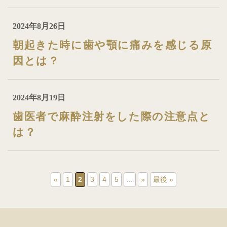
2024年8月26日
朝起きた時に歯や顎に痛みを感じる原
因とは？
2024年8月19日
歯医者で麻酔注射をした際の注意点と
は？
«
1
2
3
4
5
...
»
最後 »