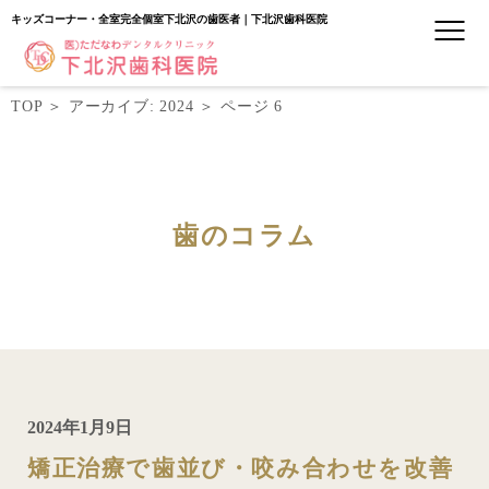
キッズコーナー・全室完全個室下北沢の歯医者｜下北沢歯科医院
TOP
＞
アーカイブ: 2024
＞
ページ 6
歯のコラム
2024年1月9日
矯正治療で歯並び・咬み合わせを改善