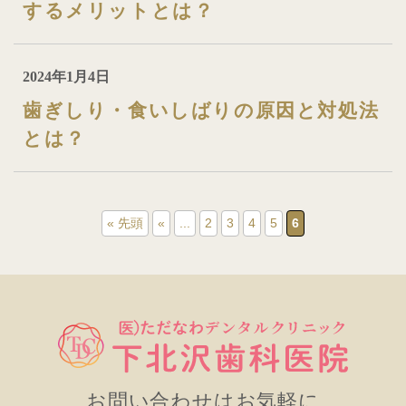
するメリットとは？
2024年1月4日
歯ぎしり・食いしばりの原因と対処法
とは？
« 先頭
«
...
2
3
4
5
6
お問い合わせはお気軽に