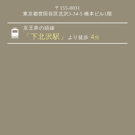
〒155-0031
東京都世田谷区北沢3-34-5 橋本ビル1階
京王井の頭線
「下北沢駅」
4
より徒歩
分